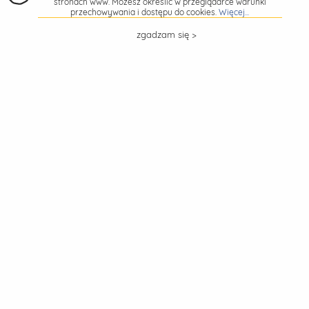
stronach www. Możesz określić w przeglądarce warunki
przechowywania i dostępu do cookies.
Więcej...
zgadzam się >