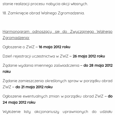
stanie realizacji procesu nabycia akcji własnych.
18. Zamknięcie obrad Walnego Zgromadzenia.
Harmonogram odnoszący się do Zwyczajnego Walnego
Zgromadzenia:
Ogłoszenie o ZWZ –
16 maja 2012 roku
Dzień rejestracji uczestnictwa w ZWZ –
26 maja 2012 roku
Żądanie wydania imiennego zaświadczenia –
do 28 maja 2012
roku
Żądanie zamieszczenia określonych spraw w porządku obrad
ZWZ –
do 21 maja 2012 roku
Ogłoszenie ewentualnych zmian w porządku obrad ZWZ –
do
24 maja 2012 roku
Wyłożenie listy akcjonariuszy uprawnionych do udziału