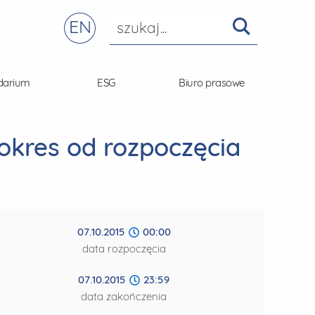
EN
darium
ESG
Biuro prasowe
 okres od rozpoczęcia
07.10.2015
00:00
data rozpoczęcia
07.10.2015
23:59
data zakończenia