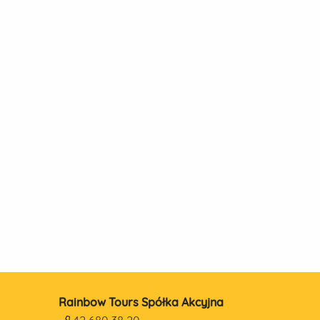
Rainbow Tours Spółka Akcyjna