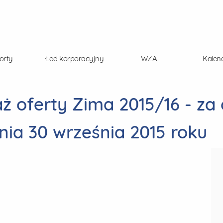
orty
Ład korporacyjny
WZA
Kalen
ż oferty Zima 2015/16 - za
nia 30 września 2015 roku