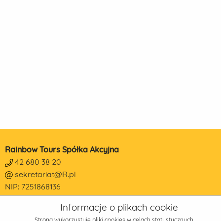
Rainbow Tours Spółka Akcyjna
42 680 38 20
sekretariat@R.pl
NIP: 7251868136
REGON: 473190014
Informacje o plikach cookie
KRS: 0000178650
Strona wykorzystuje pliki cookies w celach statystycznych,