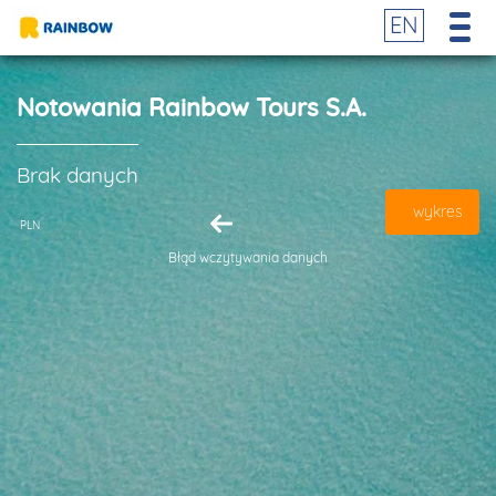
EN
Notowania Rainbow Tours S.A.
Brak danych
wykres
PLN
Błąd wczytywania danych