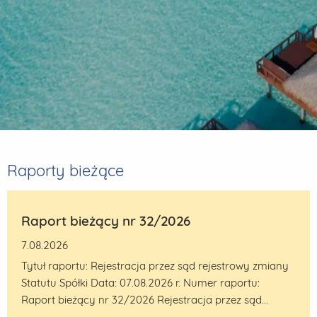
Raporty bieżące
Raport bieżący nr 32/2026
7.08.2026
Tytuł raportu: Rejestracja przez sąd rejestrowy zmiany
Statutu Spółki Data: 07.08.2026 r. Numer raportu:
Raport bieżący nr 32/2026 Rejestracja przez sąd...