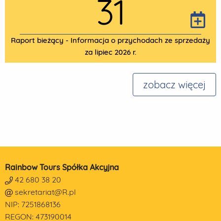
31
Raport bieżący - Informacja o przychodach ze sprzedaży
za lipiec 2026 r.
zobacz więcej
Rainbow Tours Spółka Akcyjna
42 680 38 20
sekretariat@R.pl
NIP: 7251868136
REGON: 473190014