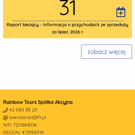
31
Raport bieżący - Informacja o przychodach ze sprzedaży
za lipiec 2026 r.
zobacz więcej
Rainbow Tours Spółka Akcyjna
42 680 38 20
sekretariat@R.pl
NIP: 7251868136
REGON: 473190014