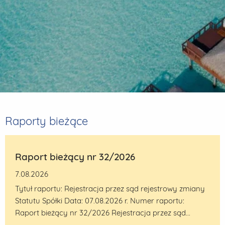
Raporty bieżące
Raport bieżący nr 32/2026
7.08.2026
Tytuł raportu: Rejestracja przez sąd rejestrowy zmiany
Statutu Spółki Data: 07.08.2026 r. Numer raportu:
Raport bieżący nr 32/2026 Rejestracja przez sąd...