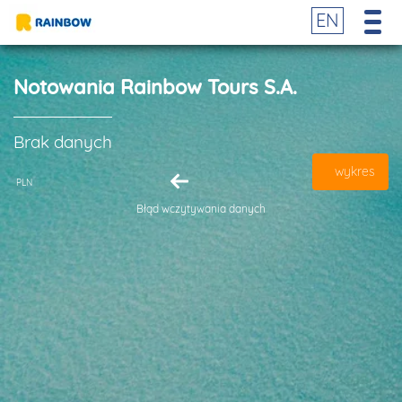
EN
Notowania Rainbow Tours S.A.
Brak danych
wykres
PLN
Błąd wczytywania danych