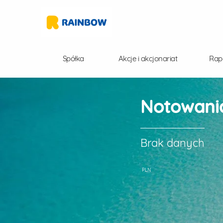
Spółka
Akcje i akcjonariat
Rap
Notowania
Brak danych
PLN