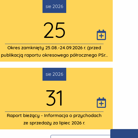
sie 2026
25
Okres zamknięty 25.08.-24.09.2026 r. (przed
publikacją raportu okresowego półrocznego PSr...
sie 2026
31
Raport bieżący - Informacja o przychodach
ze sprzedaży za lipiec 2026 r.